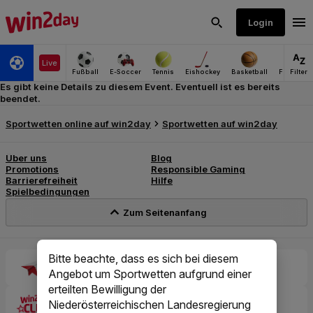
Es gibt keine Details zu diesem Event. Eventuell ist es bereits
beendet.
Bitte beachte, dass es sich bei diesem
Angebot um Sportwetten aufgrund einer
erteilten Bewilligung der
Niederösterreichischen Landesregierung