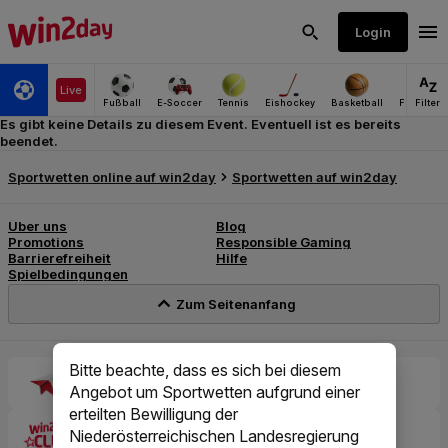
Es gibt keine Details zu diesem Event. Eventuell ist es bereits
beendet.
Bitte beachte, dass es sich bei diesem
Angebot um Sportwetten aufgrund einer
erteilten Bewilligung der
Niederösterreichischen Landesregierung