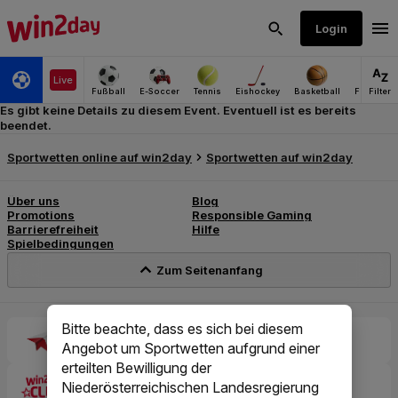
Es gibt keine Details zu diesem Event. Eventuell ist es bereits
beendet.
Bitte beachte, dass es sich bei diesem
Angebot um Sportwetten aufgrund einer
erteilten Bewilligung der
Niederösterreichischen Landesregierung