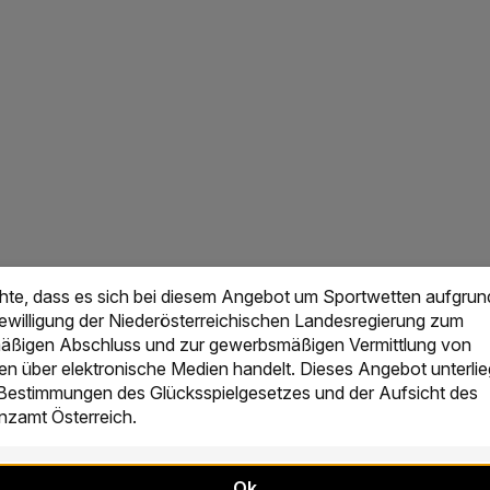
chte, dass es sich bei diesem Angebot um Sportwetten aufgrun
Bewilligung der Niederösterreichischen Landesregierung zum
ßigen Abschluss und zur gewerbsmäßigen Vermittlung von
en über elektronische Medien handelt. Dieses Angebot unterlie
 Bestimmungen des Glücksspielgesetzes und der Aufsicht des
zamt Österreich.
Ok