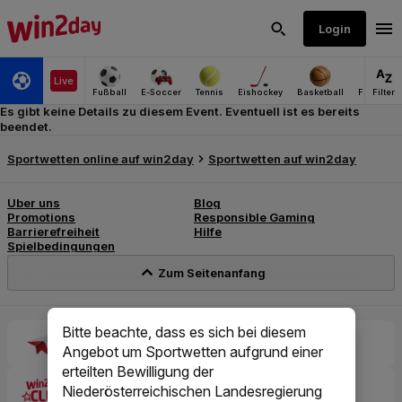
Es gibt keine Details zu diesem Event. Eventuell ist es bereits
beendet.
Bitte beachte, dass es sich bei diesem
Angebot um Sportwetten aufgrund einer
erteilten Bewilligung der
Niederösterreichischen Landesregierung