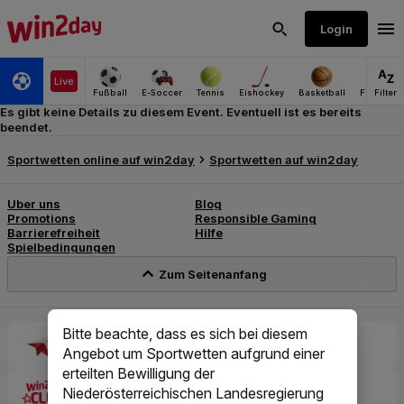
Es gibt keine Details zu diesem Event. Eventuell ist es bereits
beendet.
Bitte beachte, dass es sich bei diesem
Angebot um Sportwetten aufgrund einer
erteilten Bewilligung der
Niederösterreichischen Landesregierung