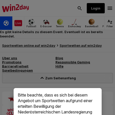
Es gibt keine Details zu diesem Event. Eventuell ist es bereits
beendet.
Bitte beachte, dass es sich bei diesem
Angebot um Sportwetten aufgrund einer
erteilten Bewilligung der
Niederösterreichischen Landesregierung