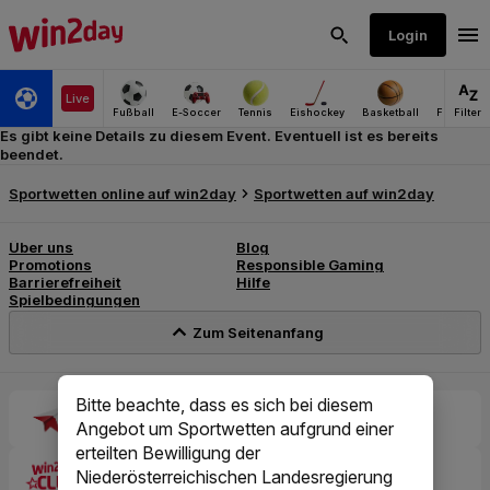
Es gibt keine Details zu diesem Event. Eventuell ist es bereits
beendet.
Bitte beachte, dass es sich bei diesem
Angebot um Sportwetten aufgrund einer
erteilten Bewilligung der
Niederösterreichischen Landesregierung