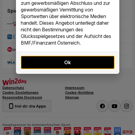
zum gewerbsmäßigen Abschluss und zur
gewerbsmäßigen Vermittlung von
Sportwetten über elektronische Medien
handelt. Dieses Angebot unterliegt daher
nicht den Bestimmungen des
Glücksspielgesetzes und der Aufsicht des
BMF/Finanzamt Österreich.
Ok