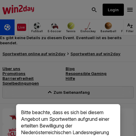
Es gibt keine Details zu diesem Event. Eventuell ist es bereits
beendet.
Bitte beachte, dass es sich bei diesem
Angebot um Sportwetten aufgrund einer
erteilten Bewilligung der
Niederösterreichischen Landesregierung