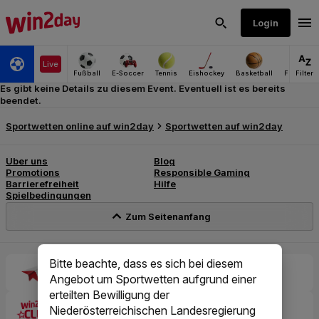
Es gibt keine Details zu diesem Event. Eventuell ist es bereits
beendet.
Bitte beachte, dass es sich bei diesem
Angebot um Sportwetten aufgrund einer
erteilten Bewilligung der
Niederösterreichischen Landesregierung