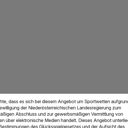
chte, dass es sich bei diesem Angebot um Sportwetten aufgrun
Bewilligung der Niederösterreichischen Landesregierung zum
ßigen Abschluss und zur gewerbsmäßigen Vermittlung von
en über elektronische Medien handelt. Dieses Angebot unterlie
 Bestimmungen des Glücksspielgesetzes und der Aufsicht des