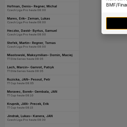
BMF/Finan