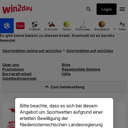
Es gibt keine Details zu diesem Event. Eventuell ist es bereits
beendet.
Bitte beachte, dass es sich bei diesem
Angebot um Sportwetten aufgrund einer
erteilten Bewilligung der
Niederösterreichischen Landesregierung