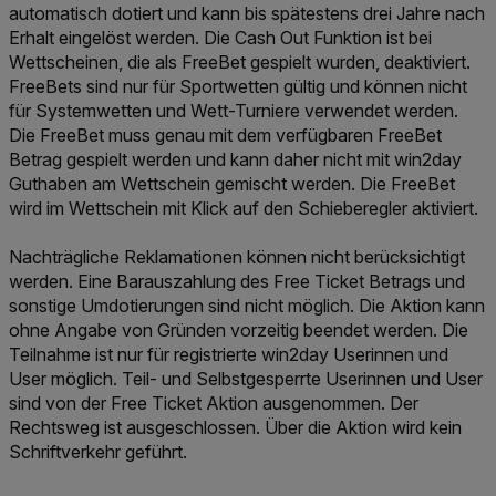
automatisch dotiert und kann bis spätestens drei Jahre nach
Erhalt eingelöst werden. Die Cash Out Funktion ist bei
Wettscheinen, die als FreeBet gespielt wurden, deaktiviert.
FreeBets sind nur für Sportwetten gültig und können nicht
für Systemwetten und Wett-Turniere verwendet werden.
Die FreeBet muss genau mit dem verfügbaren FreeBet
Betrag gespielt werden und kann daher nicht mit win2day
Guthaben am Wettschein gemischt werden. Die FreeBet
wird im Wettschein mit Klick auf den Schieberegler aktiviert.
Nachträgliche Reklamationen können nicht berücksichtigt
werden. Eine Barauszahlung des Free Ticket Betrags und
sonstige Umdotierungen sind nicht möglich. Die Aktion kann
ohne Angabe von Gründen vorzeitig beendet werden. Die
Teilnahme ist nur für registrierte win2day Userinnen und
User möglich. Teil- und Selbstgesperrte Userinnen und User
sind von der Free Ticket Aktion ausgenommen. Der
Rechtsweg ist ausgeschlossen. Über die Aktion wird kein
Schriftverkehr geführt.