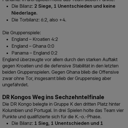
Die Bilanz:
2 Siege, 1 Unentschieden und keine
Niederlage.
Die Torbilanz: 6:2, also +4.
Die Gruppenspiele:
England – Kroatien 4:2
England – Ghana 0:0
Panama – England 0:2
England überzeugte vor allem durch den starken Auftakt
gegen Kroatien und die defensive Stabilität in den letzten
beiden Gruppenspielen. Gegen Ghana blieb die Offensive
zwar ohne Tor, insgesamt blieb der Gruppensieg aber
ungefährdet.
DR Kongos Weg ins Sechzehntelfinale
Die DR Kongo belegte in Gruppe K den dritten Platz hinter
Kolumbien und Portugal. In drei Spielen holte das Team vier
Punkte und qualifizierte sich für die K.-o.-Phase.
Die Bilanz:
1 Sieg, 1 Unentschieden und 1