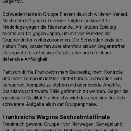
Gegentor.
Schweden hatte in Gruppe F einen deutlich wilderen Verlauf.
Nach dem 5:1 gegen Tunesien folgte eine klare 1:5-
Niederlage gegen die Niederlande. Am letzten Spieltag
reichte ein 1:1 gegen Japan, um mit vier Punkten als
Gruppendritter weiterzukommen. Die Schweden erzielten
sieben Tore, kassierten aber ebenfalls sieben Gegentreffer.
Das spricht für offensive Gefahr, aber auch für klare
defensive Anfälligkeit.
Taktisch dürfte Frankreich mehr Ballbesitz, mehr Kontrolle
und mehr Tempo im letzten Drittel haben. Schweden wird
versuchen, kompakt zu stehen und über direkte Angriffe,
Standards und zweite Bälle gefährlich zu werden. Gegen die
individuelle Qualität Frankreichs wird das aber eine deutlich
schwerere Aufgabe als in der Gruppenphase.
Frankreichs Weg ins Sechzehntelfinale
Frankreich gewann Gruppe I vor Norwegen, Senegal und
Irak. In drei Spielen holte der Titelanwärter neun Punkte.