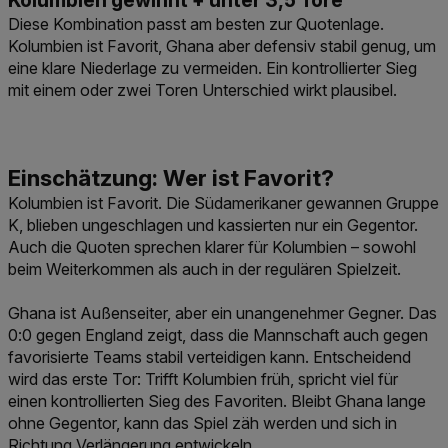
Kolumbien gewinnt + unter 3,5 Tore
Diese Kombination passt am besten zur Quotenlage.
Kolumbien ist Favorit, Ghana aber defensiv stabil genug, um
eine klare Niederlage zu vermeiden. Ein kontrollierter Sieg
mit einem oder zwei Toren Unterschied wirkt plausibel.
Kolumbien ist Favorit. Die Südamerikaner gewannen Gruppe
K, blieben ungeschlagen und kassierten nur ein Gegentor.
Auch die Quoten sprechen klarer für Kolumbien – sowohl
beim Weiterkommen als auch in der regulären Spielzeit.
Ghana ist Außenseiter, aber ein unangenehmer Gegner. Das
0:0 gegen England zeigt, dass die Mannschaft auch gegen
favorisierte Teams stabil verteidigen kann. Entscheidend
wird das erste Tor: Trifft Kolumbien früh, spricht viel für
einen kontrollierten Sieg des Favoriten. Bleibt Ghana lange
ohne Gegentor, kann das Spiel zäh werden und sich in
Richtung Verlängerung entwickeln.