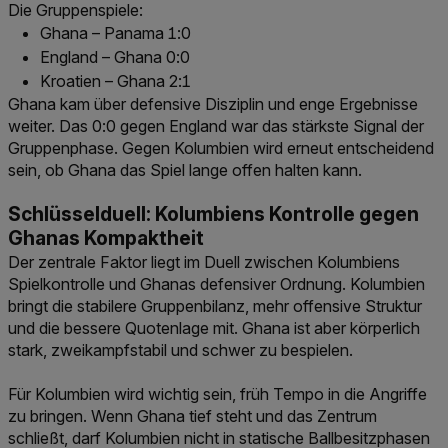
Die Gruppenspiele:
Ghana – Panama 1:0
England – Ghana 0:0
Kroatien – Ghana 2:1
Ghana kam über defensive Disziplin und enge Ergebnisse
weiter. Das 0:0 gegen England war das stärkste Signal der
Gruppenphase. Gegen Kolumbien wird erneut entscheidend
sein, ob Ghana das Spiel lange offen halten kann.
Schlüsselduell: Kolumbiens Kontrolle gegen
Ghanas Kompaktheit
Der zentrale Faktor liegt im Duell zwischen Kolumbiens
Spielkontrolle und Ghanas defensiver Ordnung. Kolumbien
bringt die stabilere Gruppenbilanz, mehr offensive Struktur
und die bessere Quotenlage mit. Ghana ist aber körperlich
stark, zweikampfstabil und schwer zu bespielen.
Für Kolumbien wird wichtig sein, früh Tempo in die Angriffe
zu bringen. Wenn Ghana tief steht und das Zentrum
schließt, darf Kolumbien nicht in statische Ballbesitzphasen