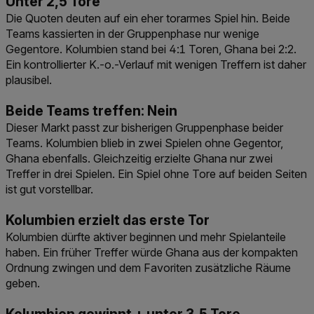
Unter 2,5 Tore
Die Quoten deuten auf ein eher torarmes Spiel hin. Beide
Teams kassierten in der Gruppenphase nur wenige
Gegentore. Kolumbien stand bei 4:1 Toren, Ghana bei 2:2.
Ein kontrollierter K.-o.-Verlauf mit wenigen Treffern ist daher
plausibel.
Beide Teams treffen: Nein
Dieser Markt passt zur bisherigen Gruppenphase beider
Teams. Kolumbien blieb in zwei Spielen ohne Gegentor,
Ghana ebenfalls. Gleichzeitig erzielte Ghana nur zwei
Treffer in drei Spielen. Ein Spiel ohne Tore auf beiden Seiten
ist gut vorstellbar.
Kolumbien erzielt das erste Tor
Kolumbien dürfte aktiver beginnen und mehr Spielanteile
haben. Ein früher Treffer würde Ghana aus der kompakten
Ordnung zwingen und dem Favoriten zusätzliche Räume
geben.