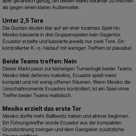
aber gefährlich genug, um diesen Markt riskanter zu machen
als gegen einen klaren Außenseiter.
Unter 2,5 Tore
Die Quoten deuten klar auf ein eher torarmes Spiel hin.
Mexiko kassierte in drei Gruppenspielen kein Gegentor,
Ecuador erzielte und kassierte jeweils nur zwei Tore. Ein
kontrollierter K.-o.-Verlauf mit wenigen Treffern ist plausibel.
Beide Teams treffen: Nein
Dieser Markt passt zur bisherigen Turnierlogik beider Teams.
Mexiko blieb defensiv makellos, Ecuador spielt meist
kompakt und mit wenig offenen Räumen. Wenn Mexiko die
Umschaltmomente Ecuadors kontrolliert, ist ein Spiel ohne
Treffer beider Teams realistisch.
Mexiko erzielt das erste Tor
Mexiko dürfte mehr Ballbesitz haben und aktiver beginnen.
Ein Führungstreffer würde Ecuador aus der kompakten
Grundordnung zwingen und dem Gastgeber zusätzliche