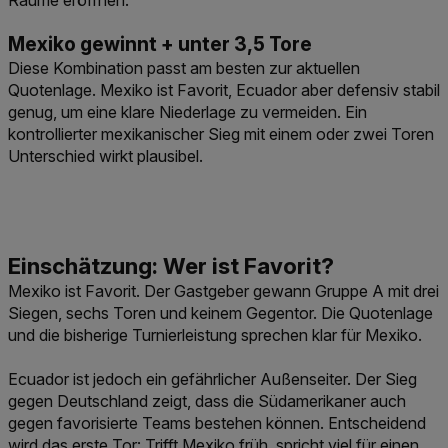
Räume eröffnen.
Mexiko gewinnt + unter 3,5 Tore
Diese Kombination passt am besten zur aktuellen
Quotenlage. Mexiko ist Favorit, Ecuador aber defensiv stabil
genug, um eine klare Niederlage zu vermeiden. Ein
kontrollierter mexikanischer Sieg mit einem oder zwei Toren
Unterschied wirkt plausibel.
Mexiko ist Favorit. Der Gastgeber gewann Gruppe A mit drei
Siegen, sechs Toren und keinem Gegentor. Die Quotenlage
und die bisherige Turnierleistung sprechen klar für Mexiko.
Ecuador ist jedoch ein gefährlicher Außenseiter. Der Sieg
gegen Deutschland zeigt, dass die Südamerikaner auch
gegen favorisierte Teams bestehen können. Entscheidend
wird das erste Tor: Trifft Mexiko früh, spricht viel für einen