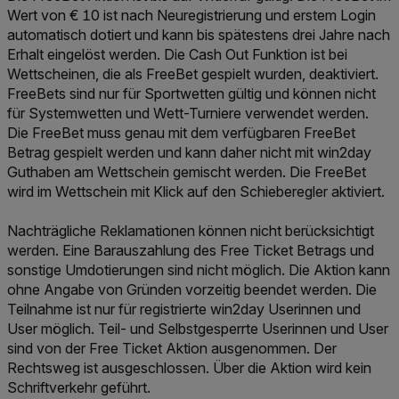
Wert von € 10 ist nach Neuregistrierung und erstem Login
automatisch dotiert und kann bis spätestens drei Jahre nach
Erhalt eingelöst werden. Die Cash Out Funktion ist bei
Wettscheinen, die als FreeBet gespielt wurden, deaktiviert.
FreeBets sind nur für Sportwetten gültig und können nicht
für Systemwetten und Wett-Turniere verwendet werden.
Die FreeBet muss genau mit dem verfügbaren FreeBet
Betrag gespielt werden und kann daher nicht mit win2day
Guthaben am Wettschein gemischt werden. Die FreeBet
wird im Wettschein mit Klick auf den Schieberegler aktiviert.
Nachträgliche Reklamationen können nicht berücksichtigt
werden. Eine Barauszahlung des Free Ticket Betrags und
sonstige Umdotierungen sind nicht möglich. Die Aktion kann
ohne Angabe von Gründen vorzeitig beendet werden. Die
Teilnahme ist nur für registrierte win2day Userinnen und
User möglich. Teil- und Selbstgesperrte Userinnen und User
sind von der Free Ticket Aktion ausgenommen. Der
Rechtsweg ist ausgeschlossen. Über die Aktion wird kein
Schriftverkehr geführt.