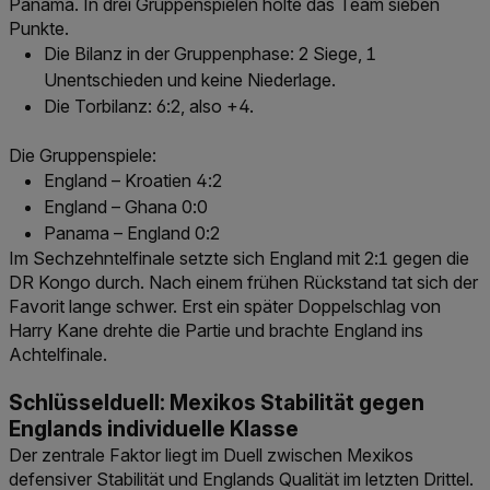
Panama. In drei Gruppenspielen holte das Team sieben
Punkte.
Die Bilanz in der Gruppenphase: 2 Siege, 1
Unentschieden und keine Niederlage.
Die Torbilanz: 6:2, also +4.
Die Gruppenspiele:
England – Kroatien 4:2
England – Ghana 0:0
Panama – England 0:2
Im Sechzehntelfinale setzte sich England mit 2:1 gegen die
DR Kongo durch. Nach einem frühen Rückstand tat sich der
Favorit lange schwer. Erst ein später Doppelschlag von
Harry Kane drehte die Partie und brachte England ins
Achtelfinale.
Schlüsselduell: Mexikos Stabilität gegen
Englands individuelle Klasse
Der zentrale Faktor liegt im Duell zwischen Mexikos
defensiver Stabilität und Englands Qualität im letzten Drittel.