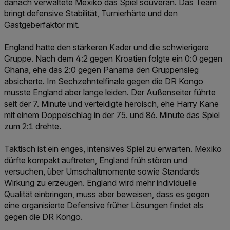
danach verwaltete Mexiko das Spiel souverän. Das Team
bringt defensive Stabilität, Turnierhärte und den
Gastgeberfaktor mit.
England hatte den stärkeren Kader und die schwierigere
Gruppe. Nach dem 4:2 gegen Kroatien folgte ein 0:0 gegen
Ghana, ehe das 2:0 gegen Panama den Gruppensieg
absicherte. Im Sechzehntelfinale gegen die DR Kongo
musste England aber lange leiden. Der Außenseiter führte
seit der 7. Minute und verteidigte heroisch, ehe Harry Kane
mit einem Doppelschlag in der 75. und 86. Minute das Spiel
zum 2:1 drehte.
Taktisch ist ein enges, intensives Spiel zu erwarten. Mexiko
dürfte kompakt auftreten, England früh stören und
versuchen, über Umschaltmomente sowie Standards
Wirkung zu erzeugen. England wird mehr individuelle
Qualität einbringen, muss aber beweisen, dass es gegen
eine organisierte Defensive früher Lösungen findet als
gegen die DR Kongo.