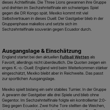
dieses Achtelfinale. Die Three Lions gewannen ihre Gruppe
und drehten im Sechzehntelfinale ein schwieriges Spiel
gegen die DR Kongo spät. Mexiko kommt mit viel
Selbstvertrauen in dieses Duell: Der Gastgeber blieb in der
Gruppenphase makellos und setzte sich im
Sechzehntelfinale souverän gegen Ecuador durch.
Link der zu https://www.w
England startet bei den aktuellen
Fußball Wetten
als
Favorit, allerdings nicht überdeutlich. Die Quoten zeigen ein
enges K.-o.-Duell: England wird beim Weiterkommen stärker
eingeschätzt, Mexiko bleibt aber in Reichweite. Das passt
zur sportlichen Ausgangslage.
Mexiko spielt bislang ein sehr stabiles Turnier. In der Gruppe
A gewann der Gastgeber alle drei Spiele und blieb ohne
Gegentor. Im Sechzehntelfinale folgte ein kontrollierter 2:0-
Sieg gegen Ecuador. Zwei frühe Tore stellten die Weichen,