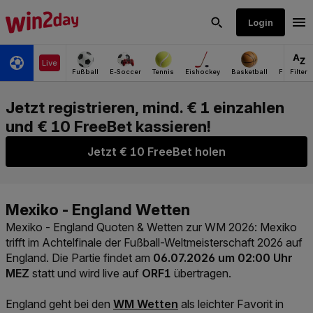
Jetzt € 10 FreeBet holen
Mexiko - England Quoten & Wetten zur WM 2026
: Mexiko
trifft im Achtelfinale der Fußball-Weltmeisterschaft 2026 auf
England. Die Partie findet am
06.07.2026 um 02:00 Uhr
MEZ
statt und wird live auf
ORF1
übertragen.
Link der zu https://www.win2day.at/
England geht bei den
WM Wetten
als leichter Favorit in