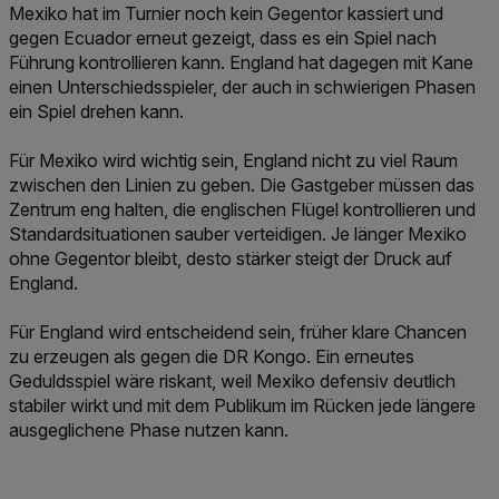
Mexiko hat im Turnier noch kein Gegentor kassiert und
gegen Ecuador erneut gezeigt, dass es ein Spiel nach
Führung kontrollieren kann. England hat dagegen mit Kane
einen Unterschiedsspieler, der auch in schwierigen Phasen
ein Spiel drehen kann.
Für Mexiko wird wichtig sein, England nicht zu viel Raum
zwischen den Linien zu geben. Die Gastgeber müssen das
Zentrum eng halten, die englischen Flügel kontrollieren und
Standardsituationen sauber verteidigen. Je länger Mexiko
ohne Gegentor bleibt, desto stärker steigt der Druck auf
England.
Für England wird entscheidend sein, früher klare Chancen
zu erzeugen als gegen die DR Kongo. Ein erneutes
Geduldsspiel wäre riskant, weil Mexiko defensiv deutlich
stabiler wirkt und mit dem Publikum im Rücken jede längere
ausgeglichene Phase nutzen kann.