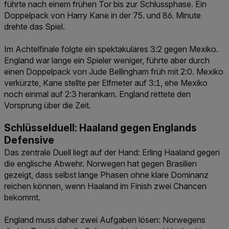
führte nach einem frühen Tor bis zur Schlussphase. Ein
Doppelpack von Harry Kane in der 75. und 86. Minute
drehte das Spiel.
Im Achtelfinale folgte ein spektakuläres 3:2 gegen Mexiko.
England war lange ein Spieler weniger, führte aber durch
einen Doppelpack von Jude Bellingham früh mit 2:0. Mexiko
verkürzte, Kane stellte per Elfmeter auf 3:1, ehe Mexiko
noch einmal auf 2:3 herankam. England rettete den
Vorsprung über die Zeit.
Schlüsselduell: Haaland gegen Englands
Defensive
Das zentrale Duell liegt auf der Hand: Erling Haaland gegen
die englische Abwehr. Norwegen hat gegen Brasilien
gezeigt, dass selbst lange Phasen ohne klare Dominanz
reichen können, wenn Haaland im Finish zwei Chancen
bekommt.
England muss daher zwei Aufgaben lösen: Norwegens