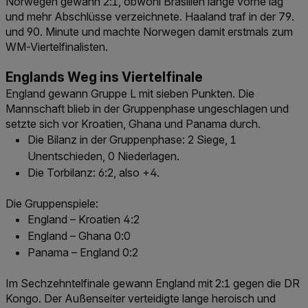
Norwegen gewann 2:1, obwohl Brasilien lange vorne lag
und mehr Abschlüsse verzeichnete. Haaland traf in der 79.
und 90. Minute und machte Norwegen damit erstmals zum
WM-Viertelfinalisten.
Englands Weg ins Viertelfinale
England gewann Gruppe L mit sieben Punkten. Die
Mannschaft blieb in der Gruppenphase ungeschlagen und
setzte sich vor Kroatien, Ghana und Panama durch.
Die Bilanz in der Gruppenphase: 2 Siege, 1
Unentschieden, 0 Niederlagen.
Die Torbilanz: 6:2, also +4.
Die Gruppenspiele:
England – Kroatien 4:2
England – Ghana 0:0
Panama – England 0:2
Im Sechzehntelfinale gewann England mit 2:1 gegen die DR
Kongo. Der Außenseiter verteidigte lange heroisch und