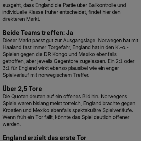
ausgeht, dass England die Partie über Ballkontrolle und
individuelle Klasse früher entscheidet, findet hier den
direkteren Markt.
Beide Teams treffen: Ja
Dieser Markt passt gut zur Ausgangslage. Norwegen hat mit
Haaland fast immer Torgefahr, England hat in den K.-o.-
Spielen gegen die DR Kongo und Mexiko ebenfalls
getroffen, aber jeweils Gegentore zugelassen. Ein 2:1 oder
3:1 für England wirkt ebenso plausibel wie ein enger
Spielverlauf mit norwegischem Treffer.
Über 2,5 Tore
Die Quoten deuten auf ein offenes Bild hin. Norwegens
Spiele waren bislang meist torreich, England brachte gegen
Kroatien und Mexiko ebenfalls spektakuläre Spielverläufe.
Wenn früh ein Tor fällt, könnte das Spiel deutlich offener
werden.
England erzielt das erste Tor