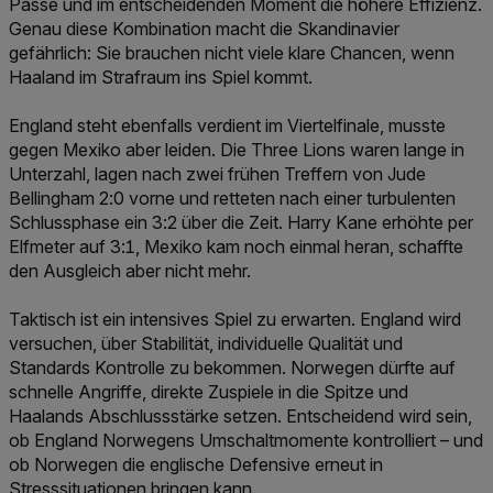
Pässe und im entscheidenden Moment die höhere Effizienz.
Genau diese Kombination macht die Skandinavier
gefährlich: Sie brauchen nicht viele klare Chancen, wenn
Haaland im Strafraum ins Spiel kommt.
England steht ebenfalls verdient im Viertelfinale, musste
gegen Mexiko aber leiden. Die Three Lions waren lange in
Unterzahl, lagen nach zwei frühen Treffern von Jude
Bellingham 2:0 vorne und retteten nach einer turbulenten
Schlussphase ein 3:2 über die Zeit. Harry Kane erhöhte per
Elfmeter auf 3:1, Mexiko kam noch einmal heran, schaffte
den Ausgleich aber nicht mehr.
Taktisch ist ein intensives Spiel zu erwarten. England wird
versuchen, über Stabilität, individuelle Qualität und
Standards Kontrolle zu bekommen. Norwegen dürfte auf
schnelle Angriffe, direkte Zuspiele in die Spitze und
Haalands Abschlussstärke setzen. Entscheidend wird sein,
ob England Norwegens Umschaltmomente kontrolliert – und
ob Norwegen die englische Defensive erneut in
Stresssituationen bringen kann.