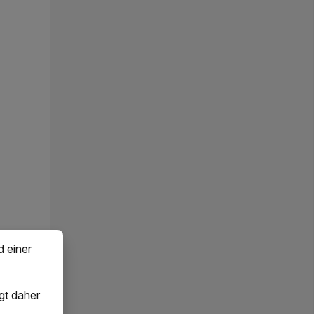
d einer
gt daher