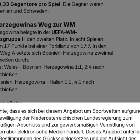
0,33 Gegentore pro Spiel.
Die Gegner waren
enien und Schweden.
erzegowinas Weg zur WM
gowina belegte in der
UEFA-WM-
nsgruppe H
den zweiten Platz. In acht Spielen
 17 Punkte bei einer Torbilanz von 17:7. In den
Weg A setzte sich Bosnien-Herzegowina zweimal
hießen durch:
e: Wales – Bosnien-Herzegowina 1:1, 2:4 nach
schießen
osnien-Herzegowina – Italien 1:1, 4:1 nach
schießen
angliste
2026
chte, dass es sich bei diesem Angebot um Sportwetten aufgrun
Bewilligung der Niederösterreichischen Landesregierung zum
Platz 19, 1.649,40 Punkte
ßigen Abschluss und zur gewerbsmäßigen Vermittlung von
erzegowina: Platz 65, 1.385,84 Punkte
en über elektronische Medien handelt. Dieses Angebot unterlie
 Bestimmungen des Glücksspielgesetzes und der Aufsicht des