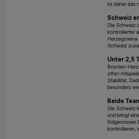
ist daher das
Schweiz er
Die Schweiz d
kontrollierter
Herzegowina 
Schweiz zusät
Unter 2,5 
Bosnien-Herz
offen mitspiel
Stabilität. Dad
besonders wen
Beide Team
Die Schweiz ka
und bringt ei
Eidgenossen 
kontrollieren, 