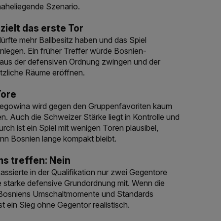
 naheliegende Szenario.
zielt das erste Tor
ürfte mehr Ballbesitz haben und das Spiel
 anlegen. Ein früher Treffer würde Bosnien-
aus der defensiven Ordnung zwingen und der
zliche Räume eröffnen.
Tore
egowina wird gegen den Gruppenfavoriten kaum
en. Auch die Schweizer Stärke liegt in Kontrolle und
urch ist ein Spiel mit wenigen Toren plausibel,
n Bosnien lange kompakt bleibt.
s treffen: Nein
ssierte in der Qualifikation nur zwei Gegentore
ne starke defensive Grundordnung mit. Wenn die
Bosniens Umschaltmomente und Standards
ist ein Sieg ohne Gegentor realistisch.