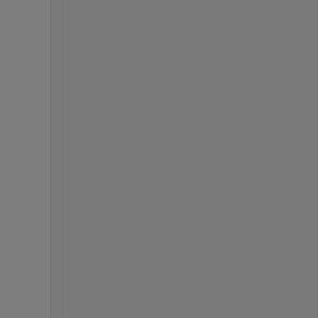
rt/fussball/international/weltmeisterschaft-wetten führt
at/sport/fussball-wetten führt.