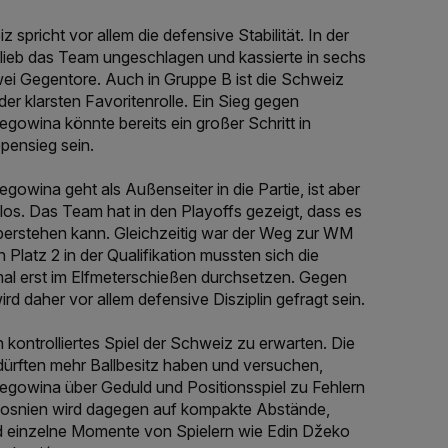
z spricht vor allem die defensive Stabilität. In der
blieb das Team ungeschlagen und kassierte in sechs
wei Gegentore. Auch in Gruppe B ist die Schweiz
er klarsten Favoritenrolle. Ein Sieg gegen
gowina könnte bereits ein großer Schritt in
pensieg sein.
owina geht als Außenseiter in die Partie, ist aber
los. Das Team hat in den Playoffs gezeigt, dass es
berstehen kann. Gleichzeitig war der Weg zur WM
latz 2 in der Qualifikation mussten sich die
al erst im Elfmeterschießen durchsetzen. Gegen
rd daher vor allem defensive Disziplin gefragt sein.
in kontrolliertes Spiel der Schweiz zu erwarten. Die
ürften mehr Ballbesitz haben und versuchen,
gowina über Geduld und Positionsspiel zu Fehlern
osnien wird dagegen auf kompakte Abstände,
 einzelne Momente von Spielern wie Edin Džeko