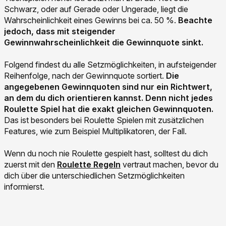
Schwarz, oder auf Gerade oder Ungerade, liegt die
Wahrscheinlichkeit eines Gewinns bei ca. 50 %.
Beachte
jedoch, dass mit steigender
Gewinnwahrscheinlichkeit die Gewinnquote sinkt.
Folgend findest du alle Setzmöglichkeiten, in aufsteigender
Reihenfolge, nach der Gewinnquote sortiert.
Die
angegebenen Gewinnquoten sind nur ein Richtwert,
an dem du dich orientieren kannst. Denn nicht jedes
Roulette Spiel hat die exakt gleichen Gewinnquoten.
Das ist besonders bei Roulette Spielen mit zusätzlichen
Features, wie zum Beispiel Multiplikatoren, der Fall.
Wenn du noch nie Roulette gespielt hast, solltest du dich
Link der zu /blog/casino-news/roulette-reg
zuerst mit den
Roulette Regeln
vertraut machen, bevor du
dich über die unterschiedlichen Setzmöglichkeiten