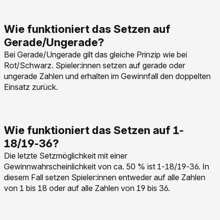
Bei Gerade/Ungerade gilt das gleiche Prinzip wie bei
Rot/Schwarz. Spieler:innen setzen auf gerade oder
ungerade Zahlen und erhalten im Gewinnfall den doppelten
Einsatz zurück.
Die letzte Setzmöglichkeit mit einer
Gewinnwahrscheinlichkeit von ca. 50 % ist 1-18/19-36. In
diesem Fall setzen Spieler:innen entweder auf alle Zahlen
von 1 bis 18 oder auf alle Zahlen von 19 bis 36.