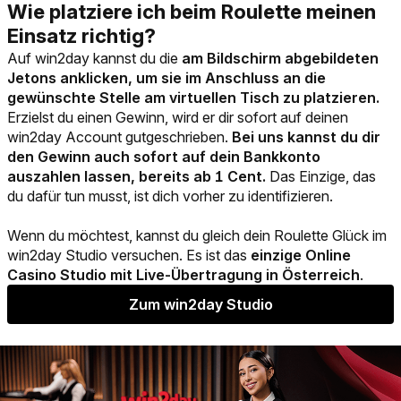
Wie platziere ich beim Roulette meinen
Einsatz richtig?
Auf win2day kannst du die
am Bildschirm abgebildeten
Jetons anklicken, um sie im Anschluss an die
gewünschte Stelle am virtuellen Tisch zu platzieren.
Erzielst du einen Gewinn, wird er dir sofort auf deinen
win2day Account gutgeschrieben.
Bei uns kannst du dir
den Gewinn auch sofort auf dein Bankkonto
auszahlen lassen, bereits ab 1 Cent.
Das Einzige, das
du dafür tun musst, ist dich vorher zu identifizieren.
Wenn du möchtest, kannst du gleich dein Roulette Glück im
win2day Studio versuchen. Es ist das
einzige Online
Casino Studio mit Live-Übertragung in Österreich
.
Zum win2day Studio