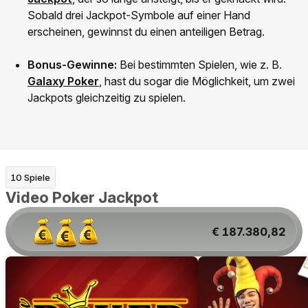
Sobald drei Jackpot-Symbole auf einer Hand
erscheinen, gewinnst du einen anteiligen Betrag.
Link
Bonus-Gewinne:
Bei bestimmten Spielen, wie z. B.
Galaxy Poker
, hast du sogar die Möglichkeit, um zwei
Jackpots gleichzeitig zu spielen.