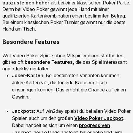
auszusteigen höher
als bei einer klassischen Poker Partie.
Denn bei Video Poker gewinnt jede Hand mit einer
qualifizierten Kartenkombination einen bestimmten Betrag.
Bei einem klassischen Poker Turnier gewinnt nur die beste
Hand am Tisch.
Besondere Features
Weil Video Poker Spiele ohne Mitspieler:innen stattfinden,
gibt es oft
besondere Features,
die das Spiel interessant
und attraktiv gestalten:
Joker-Karten:
Bei bestimmten Varianten kommen
Joker-Karten vor, die für jede Karte am Tisch
einspringen können. Das erhöht die Chance auf einen
Gewinn.
Jackpots:
Auf win2day spielst du bei allen Video Poker
Link der zu /casino-onli
Spielen auch um den großen
Video Poker Jackpot
.
Link der zu /blog/slot
Dabei handelt es sich um einen
progressiven
Jackpot
, der so lange ansteigt, bis er geknackt wird.