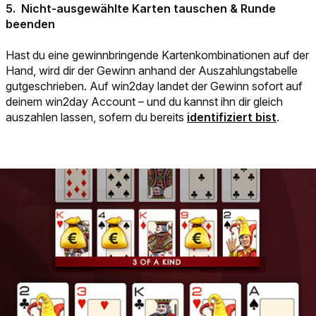
5. Nicht-ausgewählte Karten tauschen & Runde
beenden
Hast du eine gewinnbringende Kartenkombinationen auf der
Hand, wird dir der Gewinn anhand der Auszahlungstabelle
gutgeschrieben. Auf win2day landet der Gewinn sofort auf
deinem win2day Account – und du kannst ihn dir gleich
Link der zu /legitimate
auszahlen lassen, sofern du bereits
identifiziert bist
.