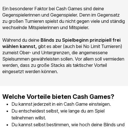
Ein besonderer Faktor bei Cash Games sind deine
Gegenspielerinnen und Gegenspieler. Denn im Gegensatz
zu großen Turnieren spielst du nicht gegen viele und ständig
wechselnde Mitspielerinnen und Mitspieler.
Während du deine
Blinds zu Spielbeginn prinzipiell frei
wählen kannst,
gibt es aber (auch bei No Limit Turnieren)
zumeist Ober- und Untergrenzen, die angemessene
Spielsummen gewährleisten sollen. Vor allem soll vermieden
werden, dass zu große Stacks als taktischer Vorteil
eingesetzt werden können.
Du kannst jederzeit in ein Cash Game einsteigen.
Du entscheidest selbst, wie lange du am Spiel
teilnehmen willst.
Du kannst selbst bestimmen, wie hoch deine Blinds und