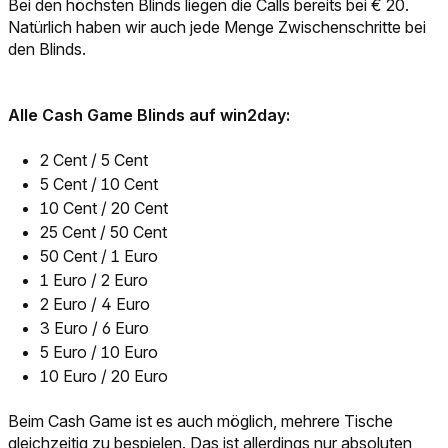
Bei den höchsten Blinds liegen die Calls bereits bei € 20.
Natürlich haben wir auch jede Menge Zwischenschritte bei
den Blinds.
Alle Cash Game Blinds auf win2day:
2 Cent / 5 Cent
5 Cent / 10 Cent
10 Cent / 20 Cent
25 Cent / 50 Cent
50 Cent / 1 Euro
1 Euro / 2 Euro
2 Euro / 4 Euro
3 Euro / 6 Euro
5 Euro / 10 Euro
10 Euro / 20 Euro
Beim Cash Game ist es auch möglich, mehrere Tische
gleichzeitig zu bespielen. Das ist allerdings nur absoluten