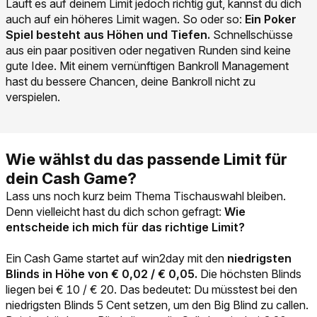
Läuft es auf deinem Limit jedoch richtig gut, kannst du dich
auch auf ein höheres Limit wagen. So oder so:
Ein Poker
Spiel besteht aus Höhen und Tiefen.
Schnellschüsse
aus ein paar positiven oder negativen Runden sind keine
gute Idee. Mit einem vernünftigen Bankroll Management
hast du bessere Chancen, deine Bankroll nicht zu
verspielen.
Lass uns noch kurz beim Thema Tischauswahl bleiben.
Denn vielleicht hast du dich schon gefragt:
Wie
entscheide ich mich für das richtige Limit?
Ein Cash Game startet auf win2day mit den
niedrigsten
Blinds in Höhe von € 0,02 / € 0,05.
Die höchsten Blinds
liegen bei € 10 / € 20. Das bedeutet: Du müsstest bei den
niedrigsten Blinds 5 Cent setzen, um den Big Blind zu callen.