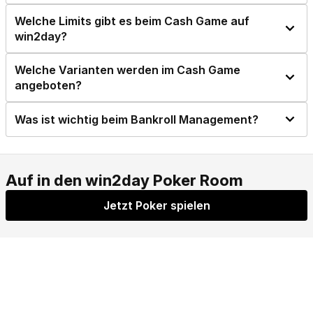
Jetzt Poker spielen