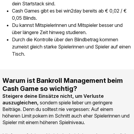
dein Startstack sind.
Cash Games gibt es bei win2day bereits ab € 0,02 / €
0,05 Blinds.
Du kannst Mitspielerinnen und Mitspieler besser und
über längere Zeit hinweg studieren.
Durch die Kontrolle über den Blindbetrag kommen
zumeist gleich starke Spielerinnen und Spieler auf einen
Tisch.
Steigere deine Einsätze nicht, um Verluste
auszugleichen,
sondern spiele lieber um geringere
Beiträge. Denn du solltest nie vergessen: Auf einem
höheren Limit pokern im Schnitt auch eher Spielerinnen und
Spieler mit einem höheren Spielniveau.