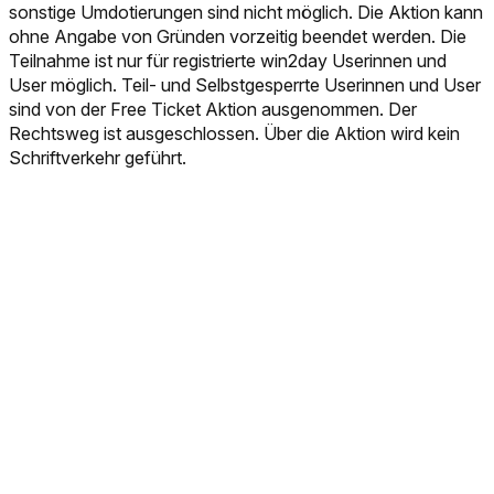
sonstige Umdotierungen sind nicht möglich. Die Aktion kann
ohne Angabe von Gründen vorzeitig beendet werden. Die
Teilnahme ist nur für registrierte win2day Userinnen und
User möglich. Teil- und Selbstgesperrte Userinnen und User
sind von der Free Ticket Aktion ausgenommen. Der
Rechtsweg ist ausgeschlossen. Über die Aktion wird kein
Schriftverkehr geführt.