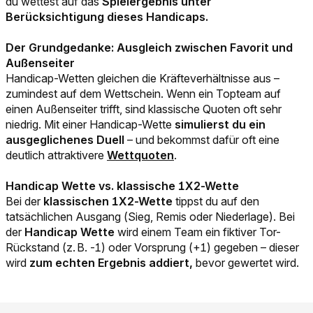
du wettest auf das
Spielergebnis unter
Berücksichtigung dieses Handicaps.
Der Grundgedanke: Ausgleich zwischen Favorit und
Außenseiter
Handicap-Wetten gleichen die Kräfteverhältnisse aus –
zumindest auf dem Wettschein. Wenn ein Topteam auf
einen Außenseiter trifft, sind klassische Quoten oft sehr
niedrig. Mit einer Handicap-Wette
simulierst du ein
ausgeglichenes Duell
– und bekommst dafür oft eine
Link der zu /blog/sportwetten-news/
deutlich attraktivere
Wettquoten
.
Handicap Wette vs. klassische 1X2-Wette
Bei der
klassischen 1X2-Wette
tippst du auf den
tatsächlichen Ausgang (Sieg, Remis oder Niederlage). Bei
der
Handicap Wette
wird einem Team ein fiktiver Tor-
Rückstand (z. B. -1) oder Vorsprung (+1) gegeben – dieser
wird
zum echten Ergebnis addiert,
bevor gewertet wird.