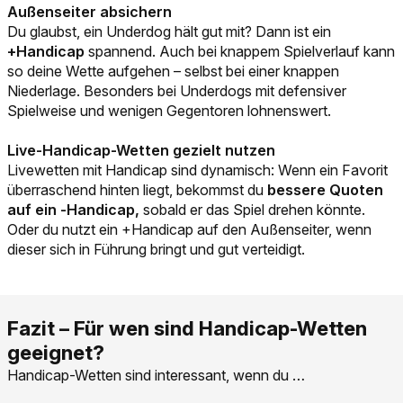
Außenseiter absichern
Du glaubst, ein Underdog hält gut mit? Dann ist ein
+Handicap
spannend. Auch bei knappem Spielverlauf kann
so deine Wette aufgehen – selbst bei einer knappen
Niederlage. Besonders bei Underdogs mit defensiver
Spielweise und wenigen Gegentoren lohnenswert.
Live-Handicap-Wetten gezielt nutzen
Livewetten mit Handicap sind dynamisch: Wenn ein Favorit
überraschend hinten liegt, bekommst du
bessere Quoten
auf ein -Handicap,
sobald er das Spiel drehen könnte.
Oder du nutzt ein +Handicap auf den Außenseiter, wenn
dieser sich in Führung bringt und gut verteidigt.
Handicap-Wetten sind interessant, wenn du …