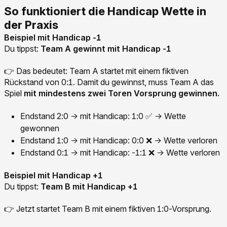
Beispiel mit Handicap -1
Du tippst:
Team A gewinnt mit Handicap -1
👉 Das bedeutet: Team A startet mit einem fiktiven
Rückstand von 0:1. Damit du gewinnst, muss Team A das
Spiel
mit mindestens zwei Toren Vorsprung gewinnen.
Endstand 2:0 → mit Handicap: 1:0 ✅ → Wette
gewonnen
Endstand 1:0 → mit Handicap: 0:0 ❌ → Wette verloren
Endstand 0:1 → mit Handicap: -1:1 ❌ → Wette verloren
Beispiel mit Handicap +1
Du tippst:
Team B mit Handicap +1
👉 Jetzt startet Team B mit einem fiktiven 1:0-Vorsprung.