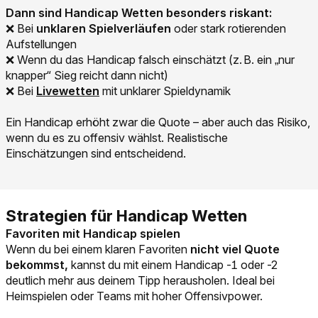
Dann sind Handicap Wetten besonders riskant:
❌ Bei
unklaren Spielverläufen
oder stark rotierenden
Aufstellungen
❌ Wenn du das Handicap falsch einschätzt (z. B. ein „nur
knapper“ Sieg reicht dann nicht)
Link der zu /sportwetten/live-wetten führt.
❌ Bei
Livewetten
mit unklarer Spieldynamik
Ein Handicap erhöht zwar die Quote – aber auch das Risiko,
wenn du es zu offensiv wählst. Realistische
Einschätzungen sind entscheidend.
Favoriten mit Handicap spielen
Wenn du bei einem klaren Favoriten
nicht viel Quote
bekommst,
kannst du mit einem
Handicap -1 oder -2
deutlich mehr aus deinem Tipp herausholen. Ideal bei
Heimspielen oder Teams mit hoher Offensivpower.