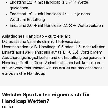
Endstand 1:1 → mit Handicap: 1:2 ✅ → Wette
gewonnen
Endstand 1:0 → mit Handicap: 1:1 ➖ → je nach
Wettform Erstattung
Endstand 2:0 → mit Handicap: 2:1 ❌ → Wette verloren
Asiatisches Handicap – kurz erklärt
Die asiatische Variante eliminiert teilweise das
Unentschieden (z. B. Handicap -0,5 oder -1,5) oder teilt den
Einsatz auf zwei Handicaps auf (z. B. -0,25). Vorteil: Mehr
Absicherungsmöglichkeiten und oft Erstattung bei genauem
Handicap-Treffer. Diese Variante ist technisch komplexer –
auf win2day fokussieren wir uns aktuell auf das klassische
europäische Handicap.
Fußball