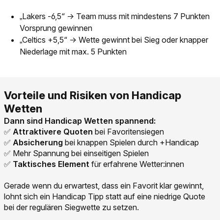
„Lakers -6,5“ → Team muss mit mindestens 7 Punkten
Vorsprung gewinnen
„Celtics +5,5“ → Wette gewinnt bei Sieg oder knapper
Niederlage mit max. 5 Punkten
Dann sind Handicap Wetten spannend:
✅
Attraktivere Quoten
bei Favoritensiegen
✅
Absicherung
bei knappen Spielen durch +Handicap
✅ Mehr Spannung bei einseitigen Spielen
✅
Taktisches Element
für erfahrene Wetter:innen
Gerade wenn du erwartest, dass ein Favorit klar gewinnt,
lohnt sich ein Handicap Tipp statt auf eine niedrige Quote
bei der regulären Siegwette zu setzen.