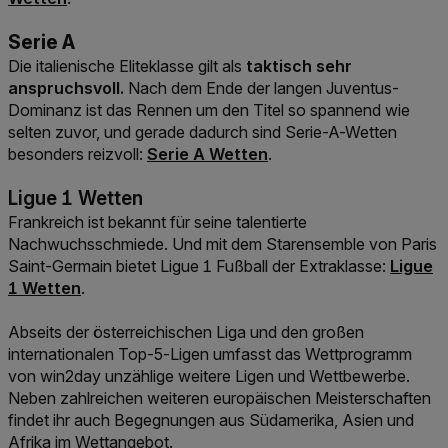
Serie A
Die italienische Eliteklasse gilt als
taktisch sehr
anspruchsvoll.
Nach dem Ende der langen Juventus-
Dominanz ist das Rennen um den Titel so spannend wie
selten zuvor, und gerade dadurch sind Serie-A-Wetten
Link der zu https://www.win2day.at/spo
besonders reizvoll:
Serie A Wetten
.
Ligue 1 Wetten
Frankreich ist bekannt für seine talentierte
Nachwuchsschmiede. Und mit dem Starensemble von Paris
Link de
Saint-Germain bietet Ligue 1 Fußball der Extraklasse:
Ligue
1 Wetten
.
Abseits der österreichischen Liga und den großen
internationalen Top-5-Ligen umfasst das Wettprogramm
von win2day unzählige weitere Ligen und Wettbewerbe.
Neben zahlreichen weiteren europäischen Meisterschaften
findet ihr auch Begegnungen aus Südamerika, Asien und
Afrika im Wettangebot.