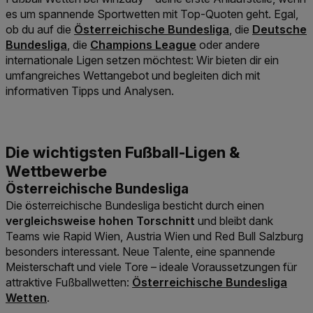
es um spannende Sportwetten mit Top-Quoten geht. Egal,
Link der zu https://www.win2day.at/sport/f
Link der z
ob du auf die
Österreichische Bundesliga
, die
Deutsche
Link der zu https://www.win2day.at/spo
Bundesliga
, die
Champions League
oder andere
internationale Ligen setzen möchtest: Wir bieten dir ein
umfangreiches Wettangebot und begleiten dich mit
informativen Tipps und Analysen.
Österreichische Bundesliga
Die österreichische Bundesliga besticht durch einen
vergleichsweise hohen Torschnitt
und bleibt dank
Teams wie Rapid Wien, Austria Wien und Red Bull Salzburg
besonders interessant. Neue Talente, eine spannende
Meisterschaft und viele Tore – ideale Voraussetzungen für
Link der zu https://www.win2day
attraktive Fußballwetten:
Österreichische Bundesliga
Wetten
.