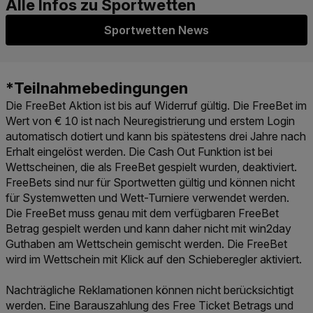
Sportwetten News
Die FreeBet Aktion ist bis auf Widerruf gültig. Die FreeBet im
Wert von € 10 ist nach Neuregistrierung und erstem Login
automatisch dotiert und kann bis spätestens drei Jahre nach
Erhalt eingelöst werden. Die Cash Out Funktion ist bei
Wettscheinen, die als FreeBet gespielt wurden, deaktiviert.
FreeBets sind nur für Sportwetten gültig und können nicht
für Systemwetten und Wett-Turniere verwendet werden.
Die FreeBet muss genau mit dem verfügbaren FreeBet
Betrag gespielt werden und kann daher nicht mit win2day
Guthaben am Wettschein gemischt werden. Die FreeBet
wird im Wettschein mit Klick auf den Schieberegler aktiviert.
Nachträgliche Reklamationen können nicht berücksichtigt
werden. Eine Barauszahlung des Free Ticket Betrags und