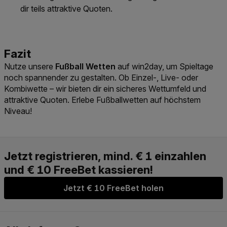
dir teils attraktive Quoten.
Nutze unsere
Fußball Wetten
auf win2day, um Spieltage
noch spannender zu gestalten. Ob Einzel-, Live- oder
Kombiwette – wir bieten dir ein sicheres Wettumfeld und
attraktive Quoten. Erlebe Fußballwetten auf höchstem
Niveau!
Jetzt € 10 FreeBet holen