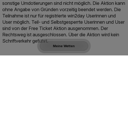
sonstige Umdotierungen sind nicht möglich. Die Aktion kann
ohne Angabe von Gründen vorzeitig beendet werden. Die
Teilnahme ist nur für registrierte win2day Userinnen und
User möglich. Teil- und Selbstgesperrte Userinnen und User
sind von der Free Ticket Aktion ausgenommen. Der
Rechtsweg ist ausgeschlossen. Über die Aktion wird kein
Schriftverkehr geführt.