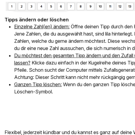
Tipps ändern oder löschen
Einzelne Zahl(en) ändern:
Öffne deinen Tipp durch den Pf
Jene Zahlen, die du ausgewählt hast, sind lila hinterlegt.
Zahlen, welche du gerne ändern möchtest. Diese wechse
du dir eine neue Zahl aussuchen, die sich numerisch in di
Du möchtest den gesamten Tipp ändern und den Zufall 
lassen?
Klicke dazu einfach in der Kugelreihe deines Ti
Pfeile. Schon sucht der Computer mittels Zufallsgenerato
Achtung: Dieser Schritt kann nicht mehr rückgängig ge
Ganzen Tipp löschen:
Wenn du den ganzen Tipp löschen
Löschen-Symbol.
Flexibel, jederzeit kündbar und du kannst es ganz auf deine 