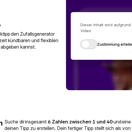
y
cktipp den Zufallsgenerator
zeit kündbaren und flexiblen
s abgeben kannst.
Suche dir insgesamt
6 Zahlen zwischen 1 und 40
und eine
deinen Tipp zu erstellen. Dein fertiger Tipp stellt sich als v