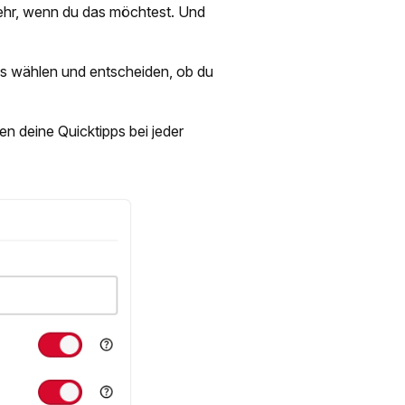
ehr, wenn du das möchtest. Und
ps wählen und entscheiden, ob du
n deine Quicktipps bei jeder