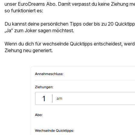
unser EuroDreams Abo. Damit verpasst du keine Ziehung m
so funktioniert es:
Du kannst deine persönlichen Tipps oder bis zu 20 Quicktip
„Ja“ zum Joker sagen möchtest.
Wenn du dich für wechselnde Quicktipps entscheidest, werde
Ziehung neu generiert.