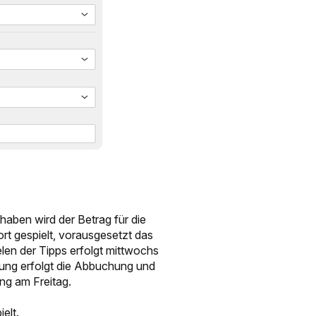
haben wird der Betrag für die
rt gespielt, vorausgesetzt das
len der Tipps erfolgt mittwochs
hung erfolgt die Abbuchung und
ng am Freitag.
elt.