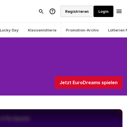
Jetzt EuroDreams spielen