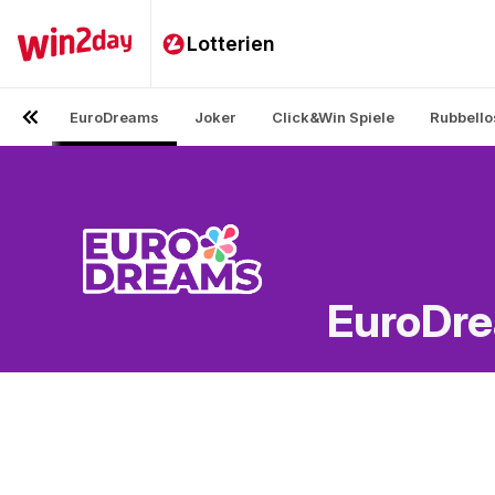
EuroDre