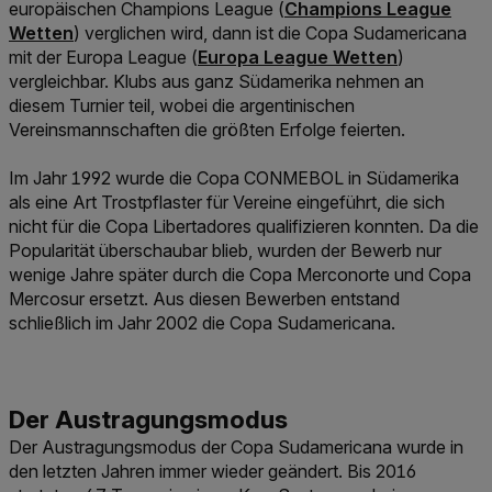
Link der zu https://www
europäischen Champions League (
Champions League
Wetten
) verglichen wird, dann ist die Copa Sudamericana
Link der zu https://www.win2day.
mit der Europa League (
Europa League Wetten
)
vergleichbar. Klubs aus ganz Südamerika nehmen an
diesem Turnier teil, wobei die argentinischen
Vereinsmannschaften die größten Erfolge feierten.
Im Jahr 1992 wurde die Copa CONMEBOL in Südamerika
als eine Art Trostpflaster für Vereine eingeführt, die sich
nicht für die Copa Libertadores qualifizieren konnten. Da die
Popularität überschaubar blieb, wurden der Bewerb nur
wenige Jahre später durch die Copa Merconorte und Copa
Mercosur ersetzt. Aus diesen Bewerben entstand
schließlich im Jahr 2002 die Copa Sudamericana.
Der Austragungsmodus der Copa Sudamericana wurde in
den letzten Jahren immer wieder geändert. Bis 2016