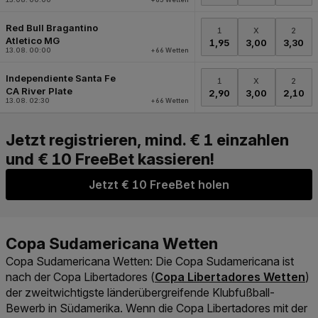
Jetzt € 10 FreeBet holen
Copa Sudamericana Wetten
: Die Copa Sudamericana ist
Link der zu https://www.win2
nach der Copa Libertadores (
Copa Libertadores Wetten
)
der zweitwichtigste länderübergreifende Klubfußball-
Bewerb in Südamerika. Wenn die Copa Libertadores mit der