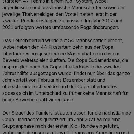
starteten 47 Teams in einem K.o.-System, wobei
argentinische und brasilianische Mannschaften sowie der
jeweilige Titelverteidiger, den Vorteil hatten, erst in der
zweiten Runde einsteigen zu müssen. Im Jahr 2017 und
2021 erfolgten weitere umfassende Regeländerungen.
Das Teilnehmerfeld wurde auf 54 Mannschaften erhöht,
wobei neben den 44 Fixstartern zehn aus der Copa
Libertadores ausgeschiedene Mannschaften in diesem
Bewerb weiterspielen durften. Die Copa Sudamericana, die
ursprünglich nach der Copa Libertadores in der zweiten
Jahreshälfte ausgetragen wurde, findet nun über das ganze
Jahr verteilt von Februar bis Dezember statt und
überschneidet sich seitdem mit der Copa Libertadores,
sodass sich im Unterschied zu früher keine Mannschaft für
beide Bewerbe qualifizieren kann.
Der Sieger des Turniers ist automatisch für die nächstjährige
Copa Libertadores qualifiziert. Im Jahr 2021 wurde eine
Gruppenphase nach der ersten K.o.-Runde eingeführt,
wobei sich die insgesamt zwölf Teams aus Argentinien und