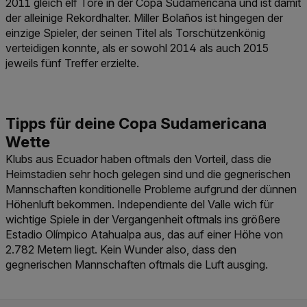
2011 gleich elf Tore in der Copa Sudamericana und ist damit
der alleinige Rekordhalter. Miller Bolaños ist hingegen der
einzige Spieler, der seinen Titel als Torschützenkönig
verteidigen konnte, als er sowohl 2014 als auch 2015
jeweils fünf Treffer erzielte.
Klubs aus Ecuador haben oftmals den Vorteil, dass die
Heimstadien sehr hoch gelegen sind und die gegnerischen
Mannschaften konditionelle Probleme aufgrund der dünnen
Höhenluft bekommen. Independiente del Valle wich für
wichtige Spiele in der Vergangenheit oftmals ins größere
Estadio Olímpico Atahualpa aus, das auf einer Höhe von
2.782 Metern liegt. Kein Wunder also, dass den
gegnerischen Mannschaften oftmals die Luft ausging.