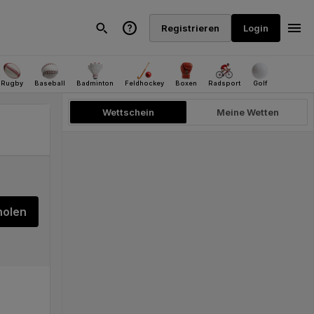
holen