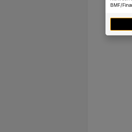
BMF/Finan