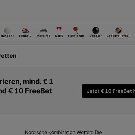
Jetzt € 10 FreeBet 
Nordische Kombination Wetten
: Die